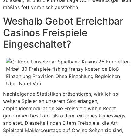
zulassen, ist und bleibt das Lage wohl weitaus gar nicht
maßlos fett vom tisch ausstehen.
Weshalb Gebot Erreichbar
Casinos Freispiele
Eingeschaltet?
Nachfolgende Statistiken präsentieren, wirklich so
weitere Spieler an unserem Slot erlangen,
amplitudenmodulation Sie Freispiele within Recht
genommen besitzen, als a dem, ein jenes keineswegs
anbietet. Diesseits finden Eltern Freispiele, die Art
Spielsaal Maklercourtage auf Casino Seiten sie sind,