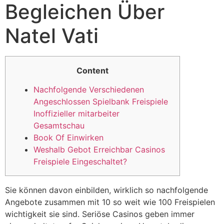
Begleichen Über
Natel Vati
Content
Nachfolgende Verschiedenen
Angeschlossen Spielbank Freispiele
Inoffizieller mitarbeiter
Gesamtschau
Book Of Einwirken
Weshalb Gebot Erreichbar Casinos
Freispiele Eingeschaltet?
Sie können davon einbilden, wirklich so nachfolgende
Angebote zusammen mit 10 so weit wie 100 Freispielen
wichtigkeit sie sind. Seriöse Casinos geben immer